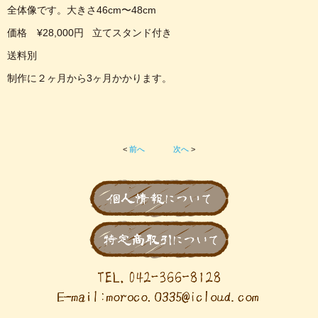
全体像です。大きさ46cm〜48cm
価格 ¥28,000円 立てスタンド付き
送料別
制作に２ヶ月から3ヶ月かかります。
<
前へ
次へ
>