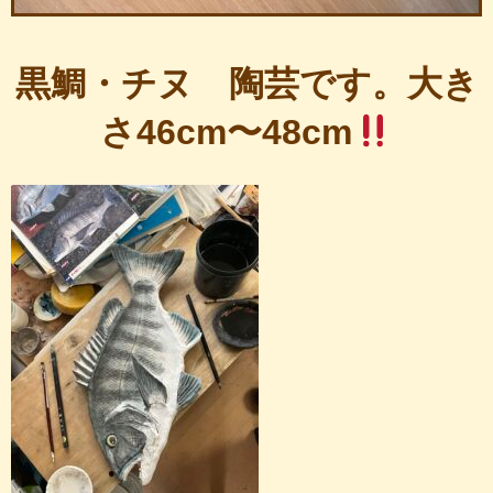
黒鯛・チヌ 陶芸です。大き
さ46cm〜48cm