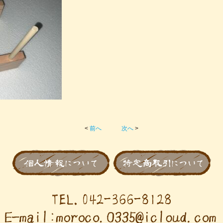
<
前へ
次へ
>