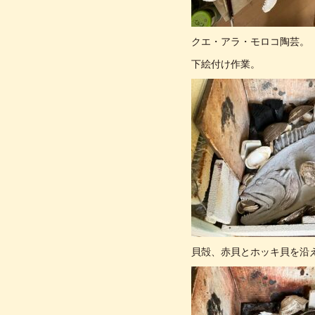
クエ・アラ・モロコ陶芸。
下絵付け作業。
貝殻、赤貝とホッキ貝を沿